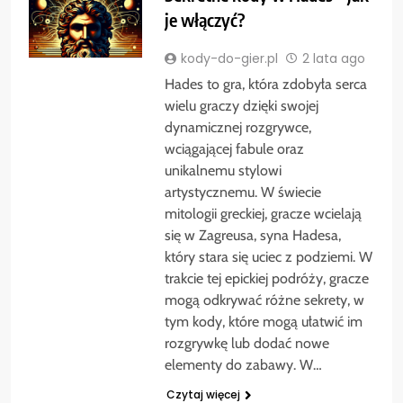
je włączyć?
kody-do-gier.pl
2 lata ago
Hades to gra, która zdobyła serca
wielu graczy dzięki swojej
dynamicznej rozgrywce,
wciągającej fabule oraz
unikalnemu stylowi
artystycznemu. W świecie
mitologii greckiej, gracze wcielają
się w Zagreusa, syna Hadesa,
który stara się uciec z podziemi. W
trakcie tej epickiej podróży, gracze
mogą odkrywać różne sekrety, w
tym kody, które mogą ułatwić im
rozgrywkę lub dodać nowe
elementy do zabawy. W…
Czytaj więcej