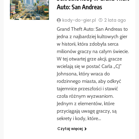
Auto: San Andreas
kody-do-gier.pl
2 lata ago
Grand Theft Auto: San Andreas to
jedna z najbardziej kultowych gier
w historii, która zdobyła serca
milionów graczy na całym świecie.
W tej otwartej grze akcji, gracze
wcielają się w postać Carla „CJ”
Johnsona, który wraca do
rodzinnego miasta, aby odkryć
tajemnice przeszłości i stawić
czoła różnym wyzwaniom.
Jednym z elementów, które
przyciągają uwagę graczy, są
sekrety i kody, które…
Czytaj więcej