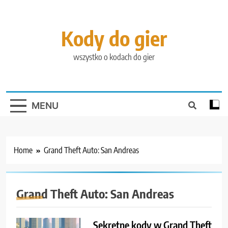
Skip
to
content
Kody do gier
wszystko o kodach do gier
MENU
Home
Grand Theft Auto: San Andreas
Grand Theft Auto: San Andreas
Sekretne kody w Grand Theft