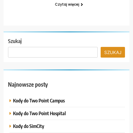
Czytaj więcej
Szukaj
SZUKAJ
Najnowsze posty
Kody do Two Point Campus
Kody do Two Point Hospital
Kody do SimCity