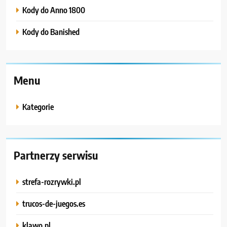
Kody do Anno 1800
Kody do Banished
Menu
Kategorie
Partnerzy serwisu
strefa-rozrywki.pl
trucos-de-juegos.es
klawo.pl