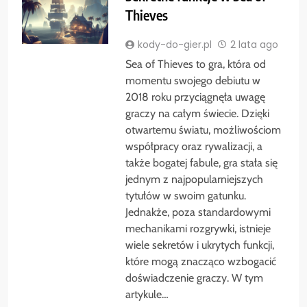
Thieves
kody-do-gier.pl
2 lata ago
Sea of Thieves to gra, która od
momentu swojego debiutu w
2018 roku przyciągnęła uwagę
graczy na całym świecie. Dzięki
otwartemu światu, możliwościom
współpracy oraz rywalizacji, a
także bogatej fabule, gra stała się
jednym z najpopularniejszych
tytułów w swoim gatunku.
Jednakże, poza standardowymi
mechanikami rozgrywki, istnieje
wiele sekretów i ukrytych funkcji,
które mogą znacząco wzbogacić
doświadczenie graczy. W tym
artykule…