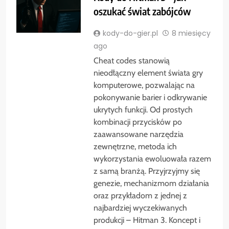
oszukać świat zabójców
kody-do-gier.pl
8 miesięcy
ago
Cheat codes stanowią
nieodłączny element świata gry
komputerowe, pozwalając na
pokonywanie barier i odkrywanie
ukrytych funkcji. Od prostych
kombinacji przycisków po
zaawansowane narzędzia
zewnętrzne, metoda ich
wykorzystania ewoluowała razem
z samą branżą. Przyjrzyjmy się
genezie, mechanizmom działania
oraz przykładom z jednej z
najbardziej wyczekiwanych
produkcji – Hitman 3. Koncept i