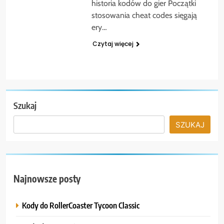
historia kodów do gier Początki
stosowania cheat codes sięgają
ery…
Czytaj więcej
Szukaj
SZUKAJ
Najnowsze posty
Kody do RollerCoaster Tycoon Classic