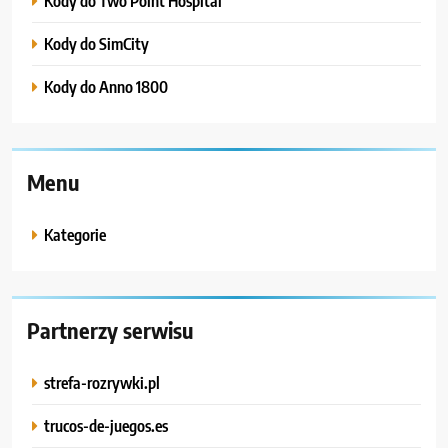
Kody do Two Point Hospital
Kody do SimCity
Kody do Anno 1800
Menu
Kategorie
Partnerzy serwisu
strefa-rozrywki.pl
trucos-de-juegos.es