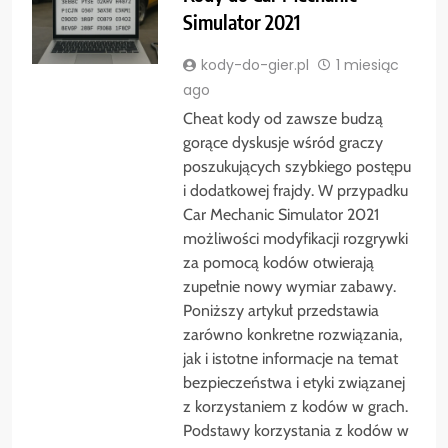
Simulator 2021
kody-do-gier.pl
1 miesiąc
ago
Cheat kody od zawsze budzą
gorące dyskusje wśród graczy
poszukujących szybkiego postępu
i dodatkowej frajdy. W przypadku
Car Mechanic Simulator 2021
możliwości modyfikacji rozgrywki
za pomocą kodów otwierają
zupełnie nowy wymiar zabawy.
Poniższy artykuł przedstawia
zarówno konkretne rozwiązania,
jak i istotne informacje na temat
bezpieczeństwa i etyki związanej
z korzystaniem z kodów w grach.
Podstawy korzystania z kodów w