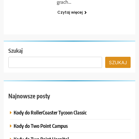
grach…
Czytaj więcej
Szukaj
SZUKAJ
Najnowsze posty
Kody do RollerCoaster Tycoon Classic
Kody do Two Point Campus