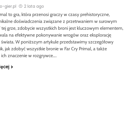
-gier.pl
2 lata ago
imal to gra, która przenosi graczy w czasy prehistoryczne,
unikalne doświadczenia związane z przetrwaniem w surowym
W tej grze, zdobycie wszystkich broni jest kluczowym elementem,
wala na efektywne pokonywanie wrogów oraz eksplorację
 świata. W poniższym artykule przedstawimy szczegółowy
, jak zdobyć wszystkie bronie w Far Cry Primal, a także
ch znaczenie w rozgrywce….
ięcej