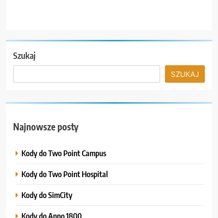
Szukaj
SZUKAJ
Najnowsze posty
Kody do Two Point Campus
Kody do Two Point Hospital
Kody do SimCity
Kody do Anno 1800