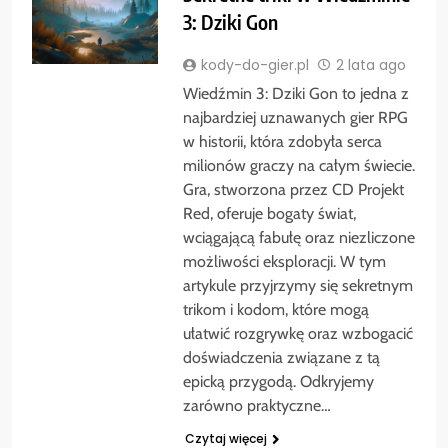
3: Dziki Gon
kody-do-gier.pl
2 lata ago
Wiedźmin 3: Dziki Gon to jedna z
najbardziej uznawanych gier RPG
w historii, która zdobyła serca
milionów graczy na całym świecie.
Gra, stworzona przez CD Projekt
Red, oferuje bogaty świat,
wciągającą fabułę oraz niezliczone
możliwości eksploracji. W tym
artykule przyjrzymy się sekretnym
trikom i kodom, które mogą
ułatwić rozgrywkę oraz wzbogacić
doświadczenia związane z tą
epicką przygodą. Odkryjemy
zarówno praktyczne…
Czytaj więcej