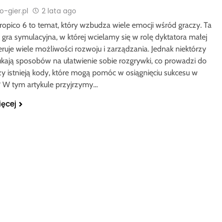
-gier.pl
2 lata ago
ropico 6 to temat, który wzbudza wiele emocji wśród graczy. Ta
gra symulacyjna, w której wcielamy się w rolę dyktatora małej
ruje wiele możliwości rozwoju i zarządzania. Jednak niektórzy
ukają sposobów na ułatwienie sobie rozgrywki, co prowadzi do
czy istnieją kody, które mogą pomóc w osiągnięciu sukcesu w
? W tym artykule przyjrzymy…
ięcej