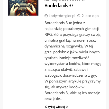
Borderlands 3?
kody-do-gier.pl
2 lata ago
Borderlands 3 to jedna z
najbardziej popularnych gier akcji
RPG, która przyciąga graczy swoją
unikalną grafiką, humorem oraz
dynamiczną rozgrywką. W tej
grze, podobnie jak w wielu innych
tytułach, istnieje możliwość
wykorzystania kodów, które mogą
znacząco ułatwić zabawę i
wzbogacić doświadczenia z gry.
W poniższym artykule przyjrzymy
się, jak używać kodów w
Borderlands 3, jakie są ich rodzaje
oraz jakie…
Czytaj więcej