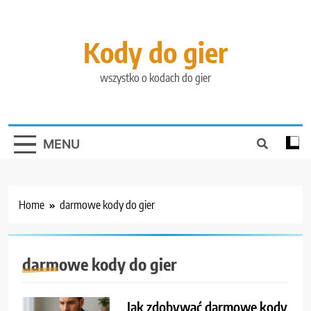
Skip
to
content
Kody do gier
wszystko o kodach do gier
MENU
Home
darmowe kody do gier
darmowe kody do gier
Jak zdobywać darmowe kody