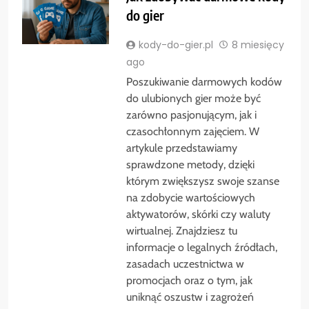
do gier
kody-do-gier.pl
8 miesięcy
ago
Poszukiwanie darmowych kodów
do ulubionych gier może być
zarówno pasjonującym, jak i
czasochłonnym zajęciem. W
artykule przedstawiamy
sprawdzone metody, dzięki
którym zwiększysz swoje szanse
na zdobycie wartościowych
aktywatorów, skórki czy waluty
wirtualnej. Znajdziesz tu
informacje o legalnych źródłach,
zasadach uczestnictwa w
promocjach oraz o tym, jak
uniknąć oszustw i zagrożeń