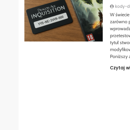
kody-do
W świecie
zarówno p
wprowadzi
przetesto
tytuł stwo
modyfikow
Poniższy 
Czytaj w