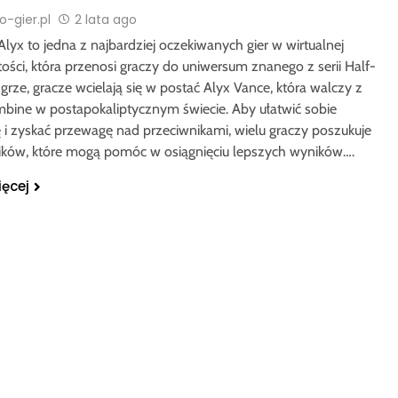
-gier.pl
2 lata ago
 Alyx to jedna z najbardziej oczekiwanych gier w wirtualnej
ości, która przenosi graczy do uniwersum znanego z serii Half-
j grze, gracze wcielają się w postać Alyx Vance, która walczy z
mbine w postapokaliptycznym świecie. Aby ułatwić sobie
 i zyskać przewagę nad przeciwnikami, wielu graczy poszukuje
rików, które mogą pomóc w osiągnięciu lepszych wyników….
ięcej