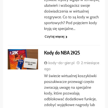
ułatwień i wzbogacisz swoje
doświadczenia w wirtualnej
rozgrywce. Co to są kody w grach
sportowych? Pod pojęciem kody
kryją się specjalne…
Czytaj więcej
Kody do NBA 2K25
kody-do-gier.pl
2 miesiące
ago
W świecie wirtualnej koszykówki
poszukiwacze przewagi często
zwracają uwagę na specjalne
kody, które pozwalają
odblokować dodatkowe funkcje,
zdobyć wyjątkowe nagrody lub