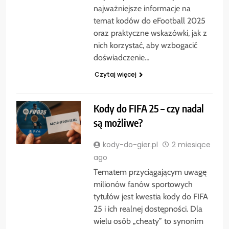
najważniejsze informacje na
temat kodów do eFootball 2025
oraz praktyczne wskazówki, jak z
nich korzystać, aby wzbogacić
doświadczenie…
Czytaj więcej
Kody do FIFA 25 – czy nadal
są możliwe?
kody-do-gier.pl
2 miesiące
ago
Tematem przyciągającym uwagę
milionów fanów sportowych
tytułów jest kwestia kody do FIFA
25 i ich realnej dostępności. Dla
wielu osób „cheaty” to synonim