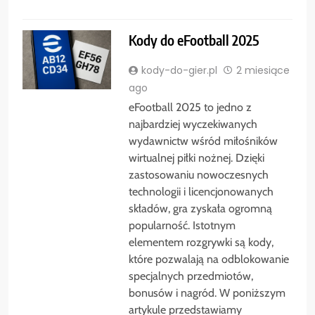
Kody do eFootball 2025
kody-do-gier.pl
2 miesiące
ago
eFootball 2025 to jedno z
najbardziej wyczekiwanych
wydawnictw wśród miłośników
wirtualnej piłki nożnej. Dzięki
zastosowaniu nowoczesnych
technologii i licencjonowanych
składów, gra zyskała ogromną
popularność. Istotnym
elementem rozgrywki są kody,
które pozwalają na odblokowanie
specjalnych przedmiotów,
bonusów i nagród. W poniższym
artykule przedstawiamy