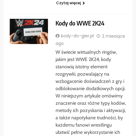
Czytaj więcej
Kody do WWE 2K24
kody-do-gier.pl
2 miesiące
ago
W świecie wirtualnych ringów,
jakim jest WWE 2K24, kody
stanowią istotny element
rozgrywki, pozwalający na
wzbogacenie doświadczeń z gry i
odblokowanie dodatkowych opcji.
W niniejszym artykule omówimy
znaczenie oraz różne typy kodów,
metody ich pozyskania i aktywacji,
a także napotykane trudności, by
każdemu fanowi wrestlingu
ułatwić pełne wykorzystanie ich