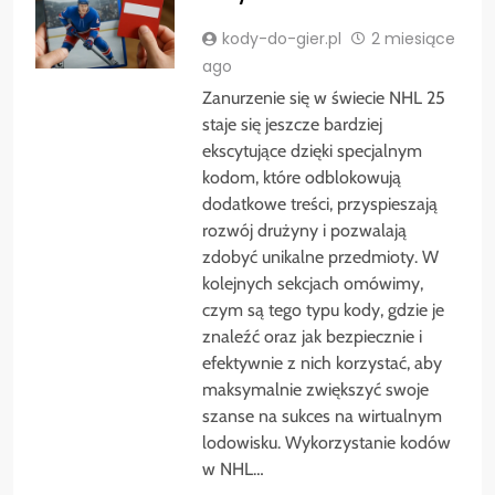
kody-do-gier.pl
2 miesiące
ago
Zanurzenie się w świecie NHL 25
staje się jeszcze bardziej
ekscytujące dzięki specjalnym
kodom, które odblokowują
dodatkowe treści, przyspieszają
rozwój drużyny i pozwalają
zdobyć unikalne przedmioty. W
kolejnych sekcjach omówimy,
czym są tego typu kody, gdzie je
znaleźć oraz jak bezpiecznie i
efektywnie z nich korzystać, aby
maksymalnie zwiększyć swoje
szanse na sukces na wirtualnym
lodowisku. Wykorzystanie kodów
w NHL…