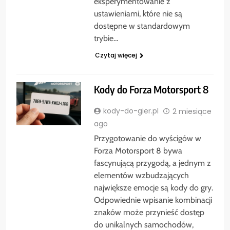
eksperymentowanie z
ustawieniami, które nie są
dostępne w standardowym
trybie…
Czytaj więcej
Kody do Forza Motorsport 8
kody-do-gier.pl
2 miesiące
ago
Przygotowanie do wyścigów w
Forza Motorsport 8 bywa
fascynującą przygodą, a jednym z
elementów wzbudzających
największe emocje są kody do gry.
Odpowiednie wpisanie kombinacji
znaków może przynieść dostęp
do unikalnych samochodów,