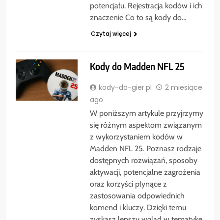
potencjału. Rejestracja kodów i ich
znaczenie Co to są kody do…
Czytaj więcej
Kody do Madden NFL 25
kody-do-gier.pl
2 miesiące
ago
W poniższym artykule przyjrzymy
się różnym aspektom związanym
z wykorzystaniem kodów w
Madden NFL 25. Poznasz rodzaje
dostępnych rozwiązań, sposoby
aktywacji, potencjalne zagrożenia
oraz korzyści płynące z
zastosowania odpowiednich
komend i kluczy. Dzięki temu
zyskasz lepszy wgląd w tematykę