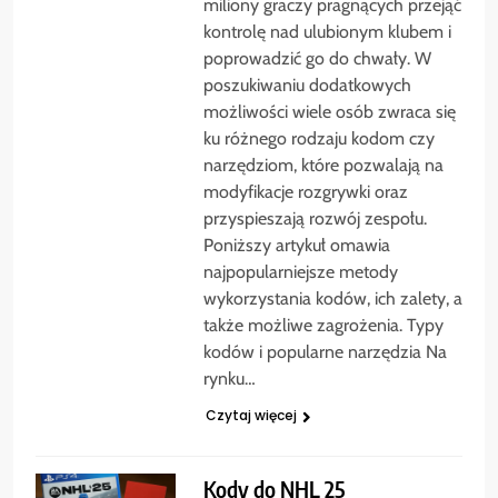
miliony graczy pragnących przejąć
kontrolę nad ulubionym klubem i
poprowadzić go do chwały. W
poszukiwaniu dodatkowych
możliwości wiele osób zwraca się
ku różnego rodzaju kodom czy
narzędziom, które pozwalają na
modyfikacje rozgrywki oraz
przyspieszają rozwój zespołu.
Poniższy artykuł omawia
najpopularniejsze metody
wykorzystania kodów, ich zalety, a
także możliwe zagrożenia. Typy
kodów i popularne narzędzia Na
rynku…
Czytaj więcej
Kody do NHL 25