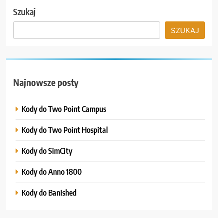
Szukaj
SZUKAJ
Najnowsze posty
Kody do Two Point Campus
Kody do Two Point Hospital
Kody do SimCity
Kody do Anno 1800
Kody do Banished